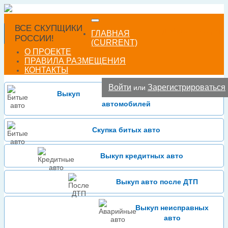
ВСЕ СКУПЩИКИ
Добавить фирму
ГЛАВНАЯ
РОССИИ!
(CURRENT)
О ПРОЕКТЕ
ПРАВИЛА РАЗМЕЩЕНИЯ
КОНТАКТЫ
Войти
Зарегистрироваться
или
Выкуп
автомобилей
Скупка битых авто
Выкуп кредитных авто
Выкуп авто после ДТП
Выкуп неисправных
авто