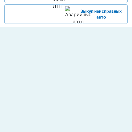
Выкуп неисправных
авто