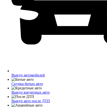
Выкуп автомобилей
Скупка битых авто
Выкуп кредитных авто
Выкуп авто после ДТП