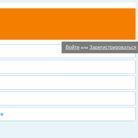
Добавить фирму
Войти
Зарегистрироваться
или
то