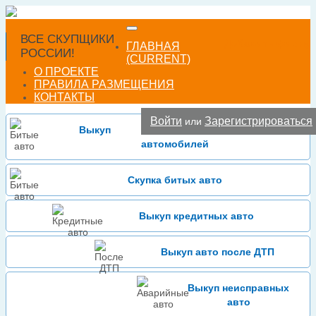
ВСЕ СКУПЩИКИ
Добавить фирму
ГЛАВНАЯ
РОССИИ!
(CURRENT)
О ПРОЕКТЕ
ПРАВИЛА РАЗМЕЩЕНИЯ
КОНТАКТЫ
Войти
Зарегистрироваться
или
Выкуп
автомобилей
Скупка битых авто
Выкуп кредитных авто
Выкуп авто после ДТП
Выкуп неисправных
авто