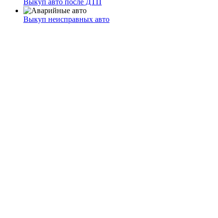
Выкуп авто после ДТП
Выкуп неисправных авто