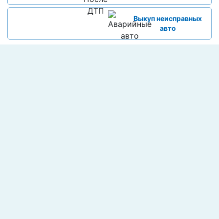
Выкуп неисправных
авто