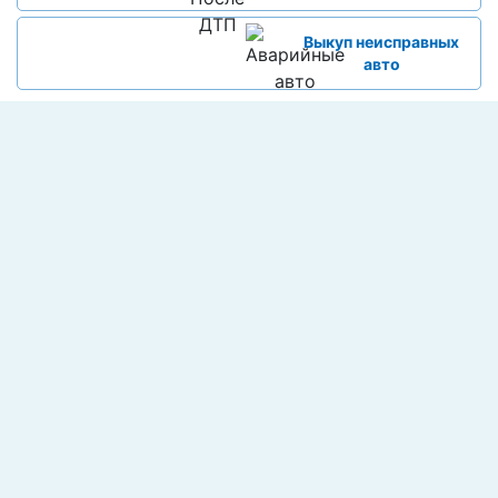
Выкуп неисправных
авто