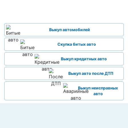
Выкуп автомобилей
Скупка битых авто
Выкуп кредитных авто
Выкуп авто после ДТП
Выкуп неисправных
авто