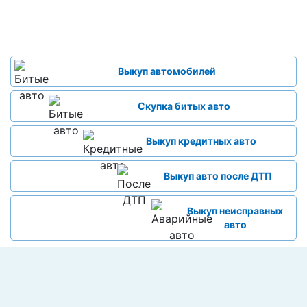
Выкуп автомобилей
Скупка битых авто
Выкуп кредитных авто
Выкуп авто после ДТП
Выкуп неисправных
авто