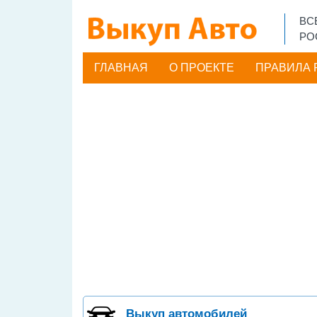
ВС
РО
ГЛАВНАЯ
(CURRENT)
О ПРОЕКТЕ
ПРАВИЛА
Выкуп автомобилей