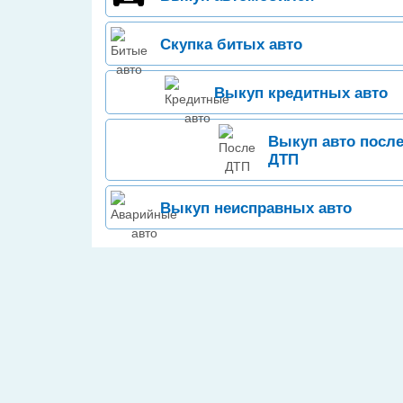
Скупка битых авто
Выкуп кредитных авто
Выкуп авто посл
ДТП
Выкуп неисправных авто