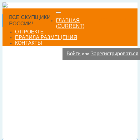
ВСЕ СКУПЩИКИ
Добавить фирму
ГЛАВНАЯ
РОССИИ!
(CURRENT)
О ПРОЕКТЕ
ПРАВИЛА РАЗМЕЩЕНИЯ
КОНТАКТЫ
Войти
Зарегистрироваться
или