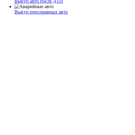
Выкуп авто после ДТП
Выкуп неисправных авто