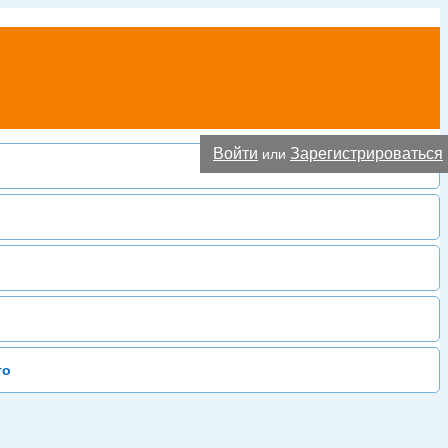
Добавить фирму
Войти
Зарегистрироваться
или
то