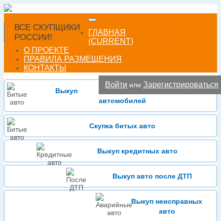
ВСЕ СКУПЩИКИ
Добавить фирму
ГЛАВНАЯ
РОССИИ!
(CURRENT)
О ПРОЕКТЕ
ПРАВИЛА РАЗМЕЩЕНИЯ
КОНТАКТЫ
Войти
Зарегистрироваться
или
Выкуп
автомобилей
Скупка битых авто
Выкуп кредитных авто
Выкуп авто после ДТП
Выкуп неисправных
авто