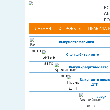
ВС
СК
РО
ГЛАВНАЯ
(CURRENT)
О ПРОЕКТЕ
ПРАВИЛА 
Выкуп автомобилей
Скупка битых авто
Выкуп кредитных авто
Выкуп авто после
ДТП
Выкуп