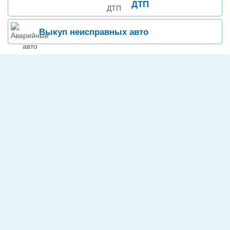
ДТП
Выкуп неисправных авто