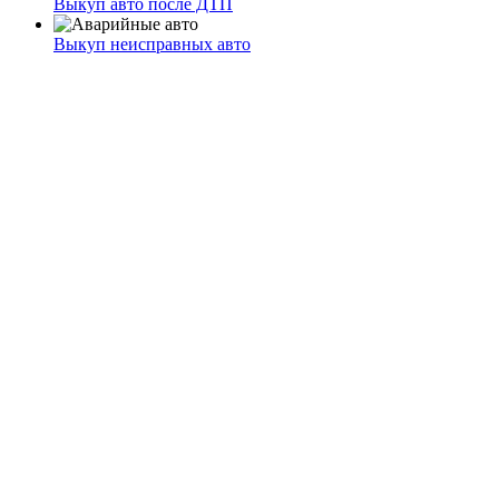
Выкуп авто после ДТП
Выкуп неисправных авто